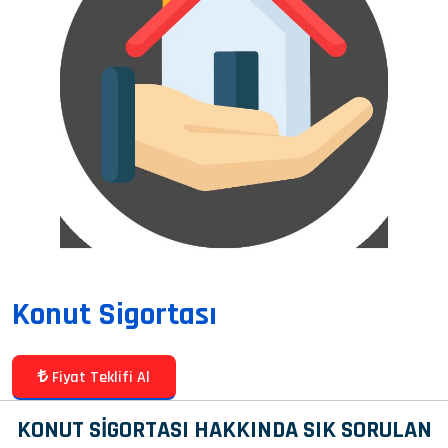
Konut Sigortası
Fiyat Teklifi Al
KONUT SİGORTASI HAKKINDA SIK SORULAN