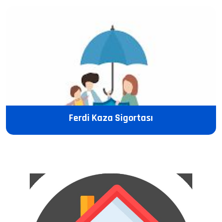
Ferdi Kaza Sigortası