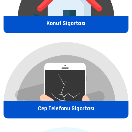
Konut Sigortası
Cep Telefonu Sigortası