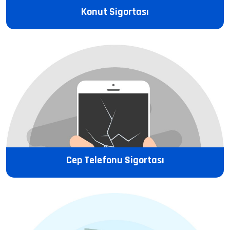
Konut Sigortası
Cep Telefonu Sigortası