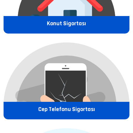
Konut Sigortası
Cep Telefonu Sigortası