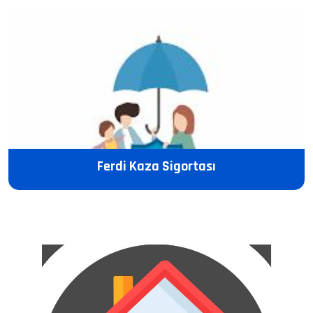
Ferdi Kaza Sigortası