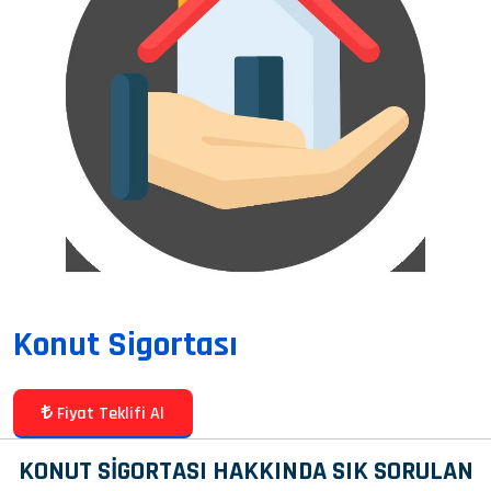
Konut Sigortası
Fiyat Teklifi Al
KONUT SİGORTASI HAKKINDA SIK SORULAN