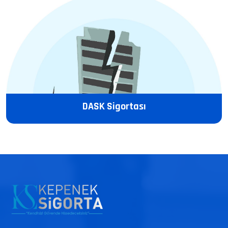
DASK Sigortası