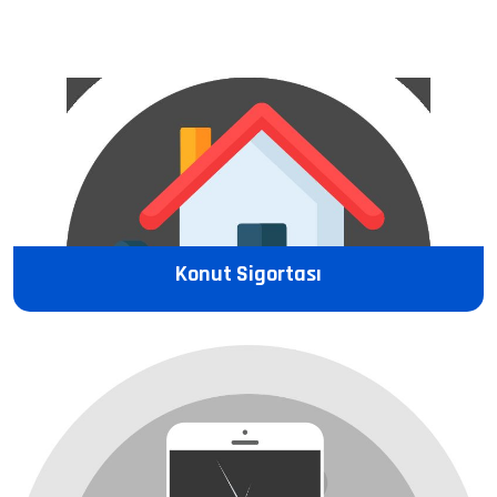
Konut Sigortası