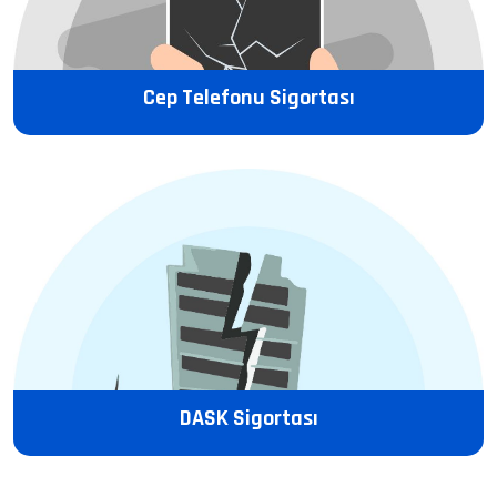
Cep Telefonu Sigortası
DASK Sigortası