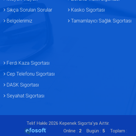
Sıkça Sorulan Sorular
Kasko Sigortası
Belgelerimiz
Tamamlayıcı Sağlık Sigortası
Ferdi Kaza Sigortası
Cep Telefonu Sigortası
DASK Sigortası
Seyahat Sigortası
Telif Hakkı 2026 Kepenek Sigorta'ya Aittir.
Online :
2
Bugün :
5
Toplam :