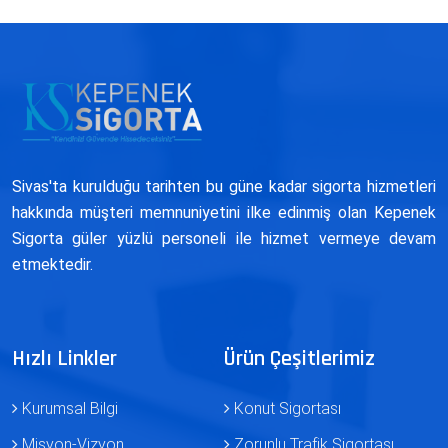
Sivas'ta kurulduğu tarihten bu güne kadar sigorta hizmetleri
hakkında müşteri memnuniyetini ilke edinmiş olan Kepenek
Sigorta güler yüzlü personeli ile hizmet vermeye devam
etmektedir.
Hızlı Linkler
Ürün Çeşitlerimiz
Kurumsal Bilgi
Konut Sigortası
Misyon-Vizyon
Zorunlu Trafik Sigortası