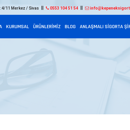
:4/11 Merkez / Sivas
0553 104 51 54
info@kepeneksigor
A
KURUMSAL
ÜRÜNLERIMIZ
BLOG
ANLAŞMALI SIGORTA ŞI