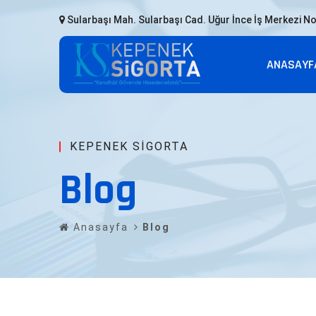
Sularbaşı Mah. Sularbaşı Cad. Uğur İnce İş Merkezi No
ANASAYF
KEPENEK SIGORTA
Blog
Anasayfa
Blog