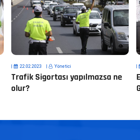
22.02.2023
Yönetici
Trafik Sigortası yapılmazsa ne
olur?