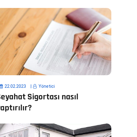
22.02.2023
Yönetici
eyahat Sigortası nasıl
aptırılır?