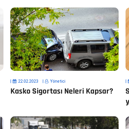
22.02.2023
Yönetici
Kasko Sigortası Neleri Kapsar?
S
y