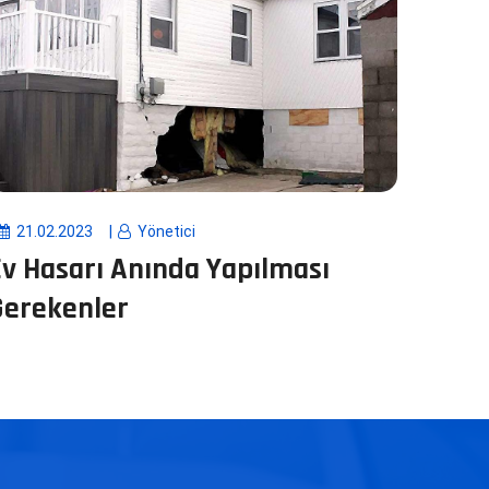
21.02.2023
Yönetici
Ev Hasarı Anında Yapılması
Gerekenler