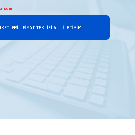
ta.com
RKETLERI
FIYAT TEKLIFI AL
İLETIŞIM