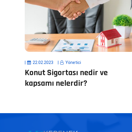
22.02.2023
Yönetici
Konut Sigortası nedir ve
kapsamı nelerdir?